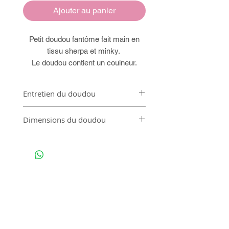
Ajouter au panier
Petit doudou fantôme fait main en
tissu sherpa et minky.
Le doudou contient un couineur.
Entretien du doudou
Lavable en machine à 30°
Dimensions du doudou
11x18cm