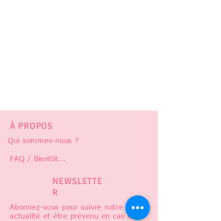
À PROPOS
Qui sommes-nous ?
FAQ /
Bientôt
...
NEWSLETTE
R
Abonnez-vous pour suivre notre
actualité et être prévenu en cas de