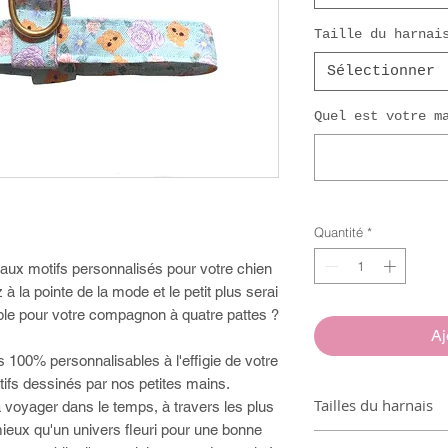
Taille du harnai
Sélectionner
Quel est votre m
Quantité
*
ux motifs personnalisés pour votre chien
à la pointe de la mode et le petit plus serai
ble pour votre compagnon à quatre pattes ?
Aj
100% personnalisables à l'effigie de votre
tifs dessinés par nos petites mains.
Tailles du harnais
 voyager dans le temps, à travers les plus
ieux qu'un univers fleuri pour une bonne
XXS