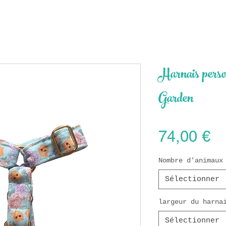
Harnais perso
Garden
Pr
74,00 €
Nombre d'animau
Sélectionner
largeur du harna
Sélectionner