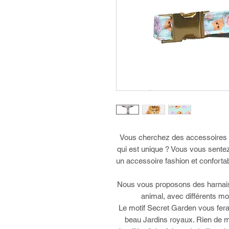
Vous cherchez des accessoires a
qui est unique ? Vous vous sentez 
un accessoire fashion et conforta
Nous vous proposons des harnais 
animal, avec différents mo
Le motif Secret Garden vous fera
beau Jardins royaux. Rien de m