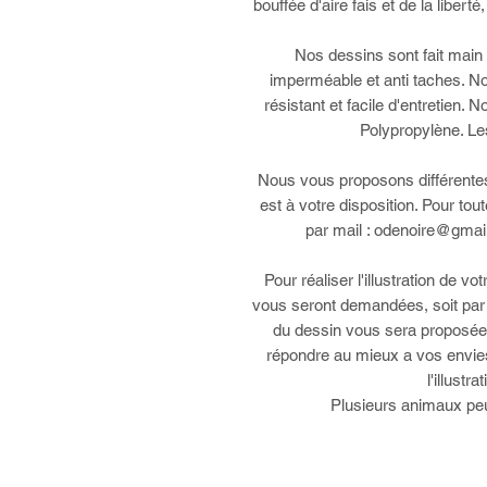
bouffée d'aire fais et de la libert
Nos dessins sont fait main
imperméable et anti taches. No
résistant et facile d'entretien.
Polypropylène. Les
Nous vous proposons différentes t
est à votre disposition. Pour to
par mail : odenoire@gma
Pour réaliser l'illustration de 
vous seront demandées, soit par
du dessin vous sera proposée e
répondre au mieux a vos envies.
l'illustr
Plusieurs animaux peu