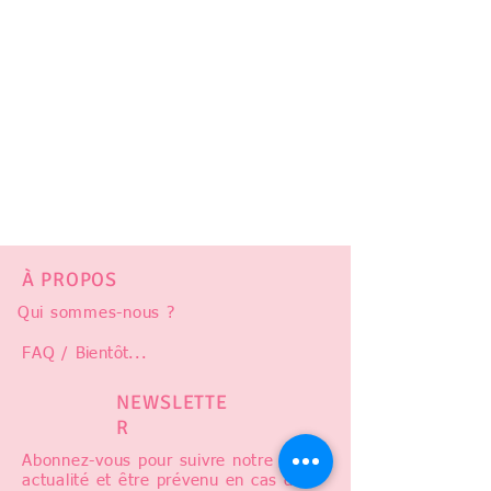
À PROPOS
Qui sommes-nous ?
FAQ /
Bientôt
...
NEWSLETTE
R
Abonnez-vous pour suivre notre
actualité et être prévenu en cas de