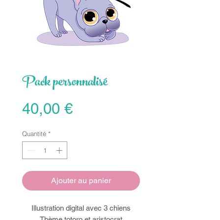
Pack personnalisé
Prix
40,00 €
Quantité
*
Ajouter au panier
Illustration digital avec 3 chiens
Thème totoro et aristocrat