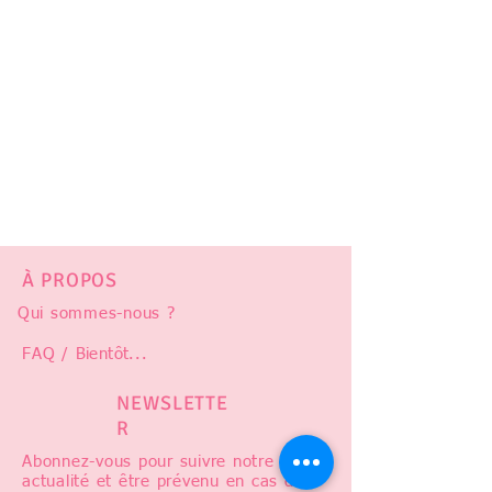
À PROPOS
Qui sommes-nous ?
FAQ /
Bientôt
...
NEWSLETTE
R
Abonnez-vous pour suivre notre
actualité et être prévenu en cas de