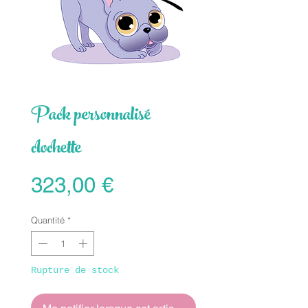
Pack personnalisé
clochette
Prix
323,00 €
Quantité
*
Rupture de stock