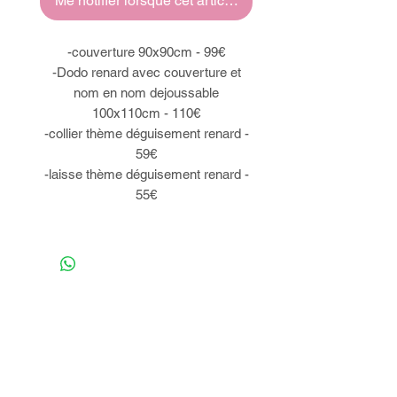
Me notifier lorsque cet article est disponible
-couverture 90x90cm - 99€
-Dodo renard avec couverture et
nom en nom dejoussable
100x110cm - 110€
-collier thème déguisement renard -
59€
-laisse thème déguisement renard -
55€