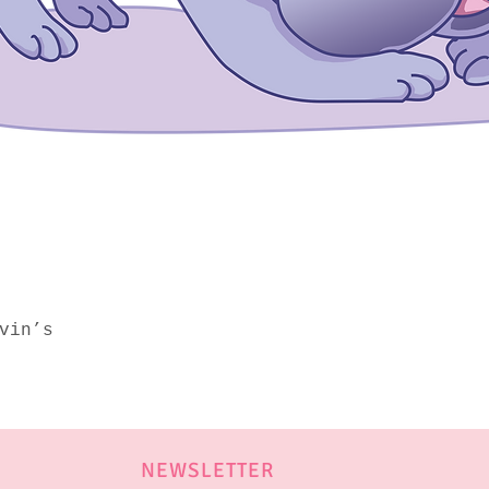
Aperçu rapide
vin’s
NEWSLETTER