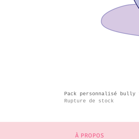
Pack personnalisé bully 
Rupture de stock
À PROPOS