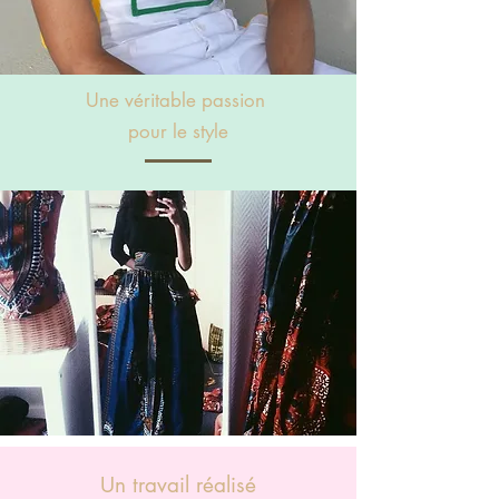
Une véritable passion
pour le style
Un travail réalisé