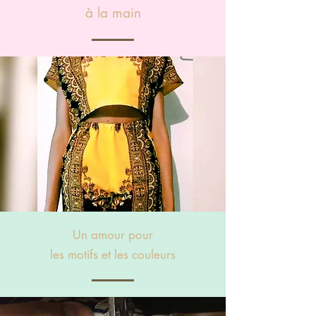
à la main
Un amour pour
les motifs et les couleurs