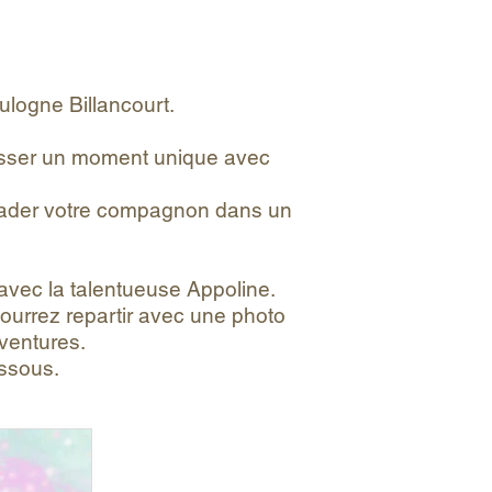
logne Billancourt.
 passer un moment unique avec
alader votre compagnon dans un
avec la talentueuse Appoline.
ourrez repartir avec une photo
aventures.
essous.