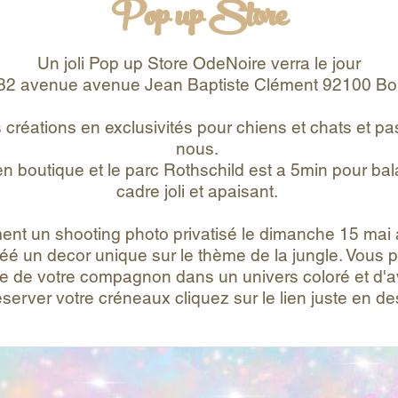
Pop up Store
Un joli Pop up Store OdeNoire verra le jour
 82 avenue avenue Jean Baptiste Clément 92100 Bou
 créations en exclusivités pour chiens et chats et
nous.
en boutique et le parc Rothschild est a 5min pour b
cadre joli et apaisant.
t un shooting photo privatisé le dimanche 15 mai 
éé un decor unique sur le thème de la jungle. Vous p
 de votre compagnon dans un univers coloré et d'
éserver votre créneaux cliquez sur le lien juste en d