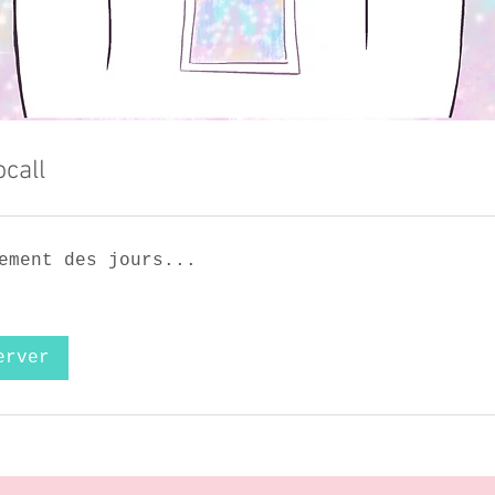
call
ement des jours...
erver