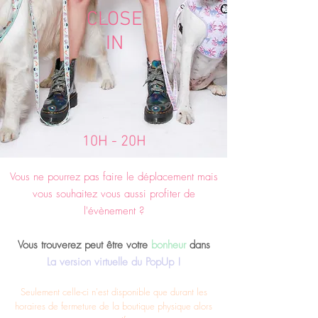
CLOSE
IN
10H - 20H
Vous ne pourrez pas faire le déplacement mais
vous souhaitez vous aussi profiter de
l'évènement ?
Vous trouverez peut être votre
bonheur
dans
La version virtuelle du PopUp !
Seulement celle-ci n'est disponible que durant les
horaires de fermeture de la boutique physique alors