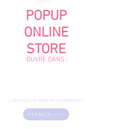
soyez vifs.
POPUP
ONLINE
STORE
OUVRE DANS :
La Boutique en ligne est actuellement :
FERMER