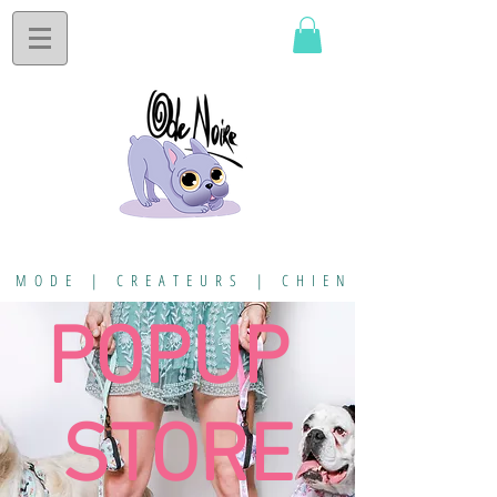
MODE | CREATEURS | CHIEN
POPUP
STORE