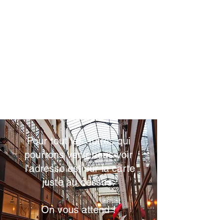
Pour tout les autres qui
pourrons venir nous voir
l'adresse est sur la carte
juste au dessus.
On vous attend !