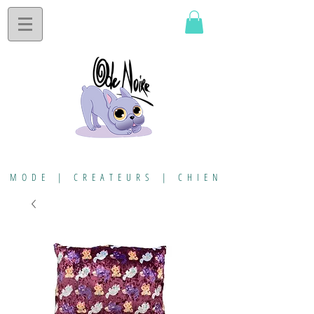
MODE | CREATEURS | CHIEN