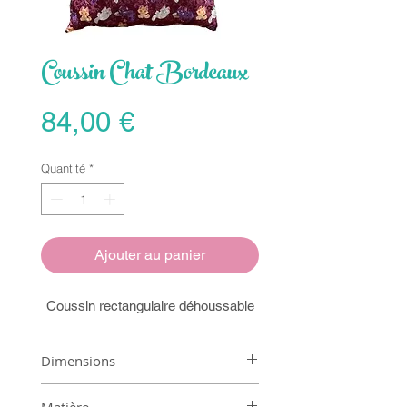
Coussin Chat Bordeaux
Prix
84,00 €
Quantité
*
Ajouter au panier
Coussin rectangulaire déhoussable
Dimensions
49x60cm
Matière