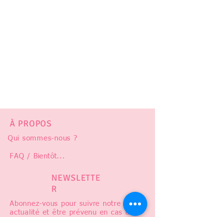
À PROPOS
Qui sommes-nous ?
FAQ /
Bientôt
...
NEWSLETTE
R
Abonnez-vous pour suivre notre
actualité et être prévenu en cas de