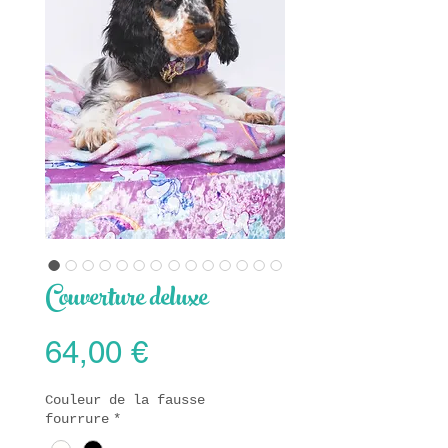
Couverture deluxe
Prix
64,00 €
Couleur de la fausse
fourrure
*