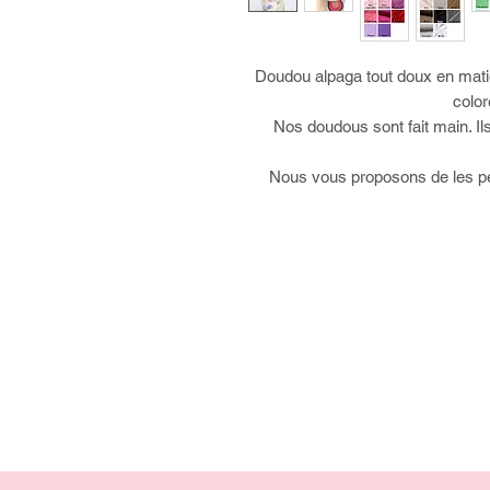
Doudou alpaga tout doux en matiè
color
Nos doudous sont fait main. Il
Nous vous proposons de les pe