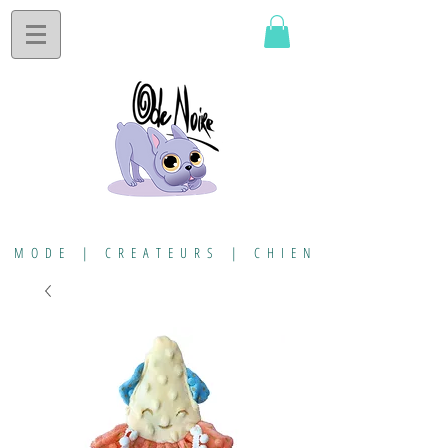
MODE | CREATEURS | CHIEN