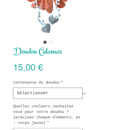
Doudou Calamar
Prix
15,00 €
Contenance du doudou
*
Quelles couleurs souhaitez
vous pour votre doudou ?
(précisez chaque éléments, ex
: corps jaune)
*