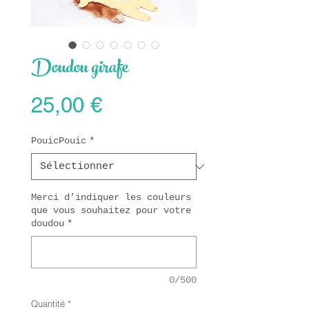
Doudou girafe
Prix
25,00 €
PouicPouic
*
Merci d’indiquer les couleurs
que vous souhaitez pour votre
doudou
*
0/500
Quantité
*