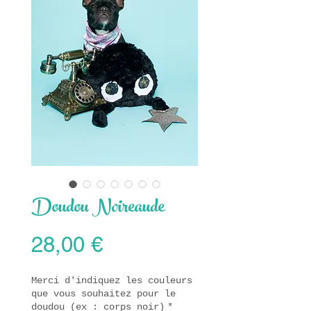
Doudou Noireaude
Prix
28,00 €
Merci d'indiquez les couleurs
que vous souhaitez pour le
doudou (ex : corps noir)
*