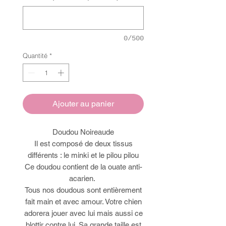
0/500
Quantité
*
Ajouter au panier
Doudou Noireaude
Il est composé de deux tissus
différents : le minki et le pilou pilou
Ce doudou contient de la ouate anti-
acarien.
Tous nos doudous sont entièrement
fait main et avec amour. Votre chien
adorera jouer avec lui mais aussi ce
blottir contre lui. Sa grande taille est