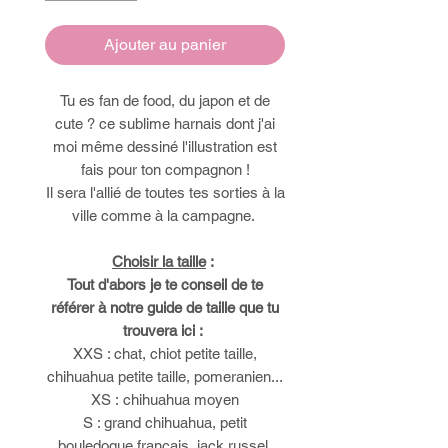
Ajouter au panier
Tu es fan de food, du japon et de
cute ? ce sublime harnais dont j'ai
moi même dessiné l'illustration est
fais pour ton compagnon !
Il sera l'allié de toutes tes sorties à la
ville comme à la campagne.
Choisir la taille
:
Tout d'abors je te conseil de te
référer à notre guide de taille que tu
trouvera ici :
XXS : chat, chiot petite taille,
chihuahua petite taille, pomeranien...
XS : chihuahua moyen
S : grand chihuahua, petit
bouledogue français, jack russel,