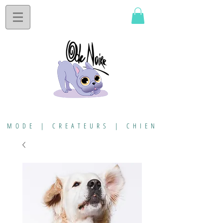
MODE | CREATEURS | CHIEN