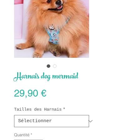
Harnais dog mermaid
Prix
29,90 €
Tailles des Harnais
*
Quantité
*