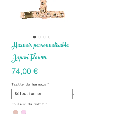
Harnais personnalisable
Japan Flawor
Prix
74,00 €
Taille du harnais
*
Couleur du motif
*