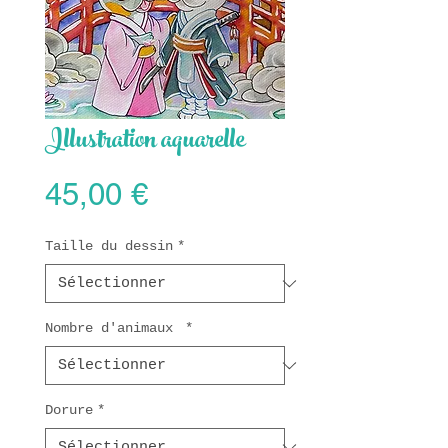
Illustration aquarelle
Prix
45,00 €
Taille du dessin
*
Nombre d'animaux
*
Dorure
*