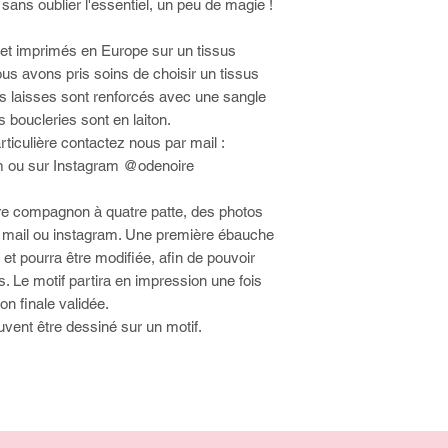
é, sans oublier l'essentiel, un peu de magie !
 et imprimés en Europe sur un tissus
us avons pris soins de choisir un tissus
 Nos laisses sont renforcés avec une sangle
 boucleries sont en laiton.
iculière contactez nous par mail :
 ou sur Instagram @odenoire
votre compagnon à quatre patte, des photos
 mail ou instagram. Une première ébauche
t pourra être modifiée, afin de pouvoir
 Le motif partira en impression une fois
ation finale validée.
vent être dessiné sur un motif.