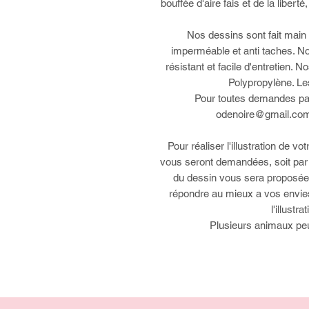
bouffée d'aire fais et de la libert
Nos dessins sont fait main
imperméable et anti taches. No
résistant et facile d'entretien.
Polypropylène. Les
Pour toutes demandes part
odenoire@gmail.com
Pour réaliser l'illustration de 
vous seront demandées, soit par
du dessin vous sera proposée e
répondre au mieux a vos envies.
l'illustr
Plusieurs animaux peu