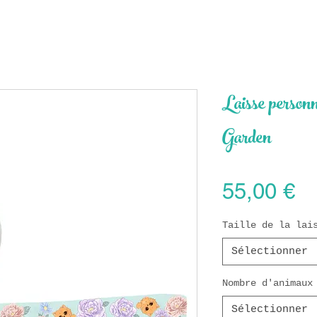
Laisse person
Garden
Pr
55,00 €
Taille de la lai
Sélectionner
Nombre d'animau
Sélectionner