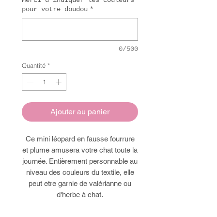
Merci d’indiquer les couleurs
pour votre doudou
*
0/500
Quantité
*
Ajouter au panier
Ce mini léopard en fausse fourrure
et plume amusera votre chat toute la
journée. Entièrement personnable au
niveau des couleurs du textile, elle
peut etre garnie de valérianne ou
d'herbe à chat.