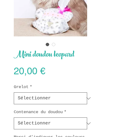
Mini doudou leopard
Prix
20,00 €
Grelot
*
Contenance du doudou
*