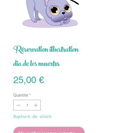
Réservation illustration
dia de los muertos
Prix
25,00 €
Quantité
*
Rupture de stock