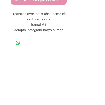
Me notifier lorsque cet article est disponible
Illustration avec deux chat thème dia
de los muertos
format A5
compte Instagram maya.ourson