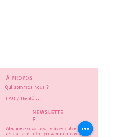
À PROPOS
Qui sommes-nous ?
FAQ /
Bientôt
...
NEWSLETTE
R
Abonnez-vous pour suivre notre
actualité et être prévenu en cas de