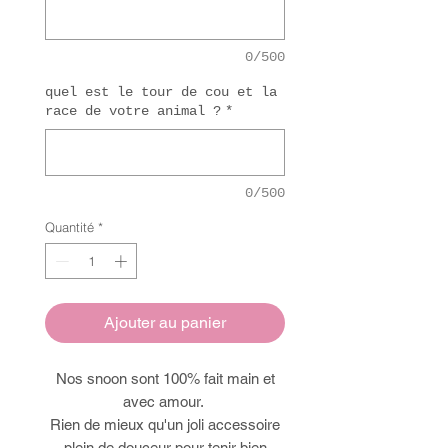
0/500
quel est le tour de cou et la
race de votre animal ?
*
0/500
Quantité
*
Ajouter au panier
Nos snoon sont 100% fait main et
avec amour.
Rien de mieux qu'un joli accessoire
plein de douceur pour tenir bien