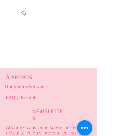
À PROPOS
Qui sommes-nous ?
FAQ /
Bientôt
...
NEWSLETTE
R
Abonnez-vous pour suivre notre
actualité et être prévenu en cas de