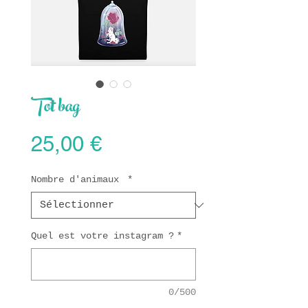
Tot bag
Prix
25,00 €
Nombre d'animaux
*
Quel est votre instagram ?
*
0/500