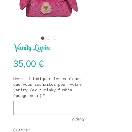
Vanity Lapin
Prix
35,00 €
Merci d'indiquer les couleurs
que vous souhaitez pour votre
Vanity (ex : minky fushia,
éponge noir)
*
0/500
Quantité
*