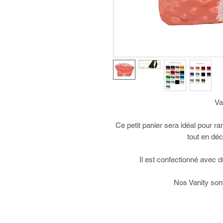
Va
Ce petit panier sera idéal pour r
tout en dé
Il est confectionné avec d
Nos Vanity son