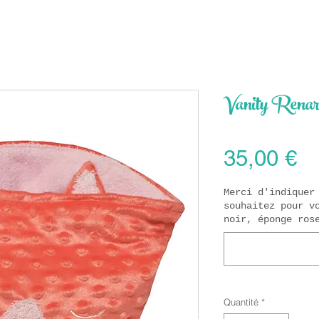
Vanity Rena
Pr
35,00 €
Merci d'indiquer
souhaitez pour v
noir, éponge ros
Quantité
*