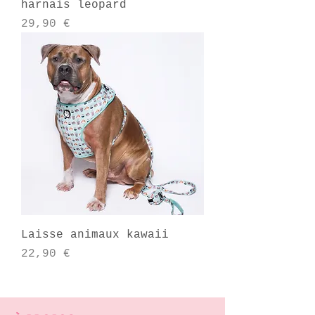
harnais leopard
Prix
29,90 €
Laisse animaux kawaii
Prix
22,90 €