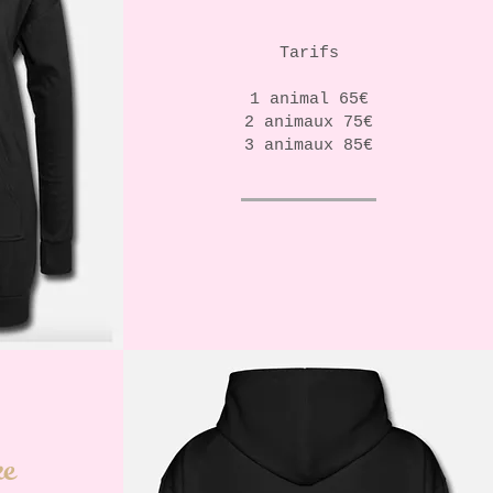
Tarifs
1 animal 65€
2 animaux 75€
3 animaux 85€
xe