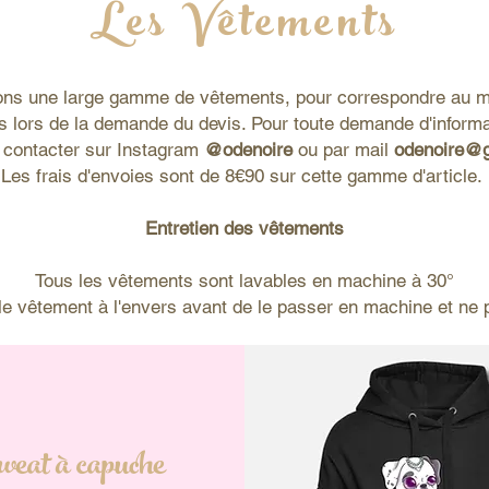
Les Vêtements
ns une large gamme de vêtements, pour correspondre au m
nis lors de la demande du devis. Pour toute demande d'infor
 contacter sur Instagram
@odenoire
ou par mail
odenoire@
Les frais d'envoies sont de 8€90 sur cette gamme d'article.
Entretien des vêtements
Tous les vêtements sont lavables en machine à 30°
e le vêtement à l'envers avant de le passer en machine et ne p
eat à capuche