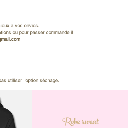
ieux à vos envies.
mations ou pour passer commande il
gmail.com
as utiliser l'option sèchage.
Robe sweat