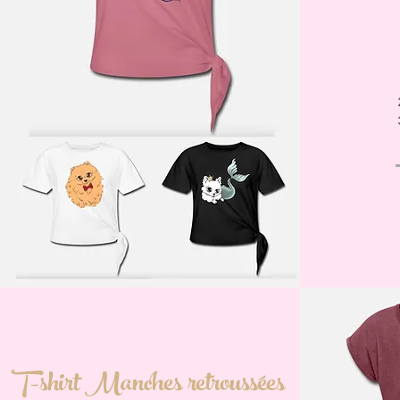
T-shirt Manches retroussées