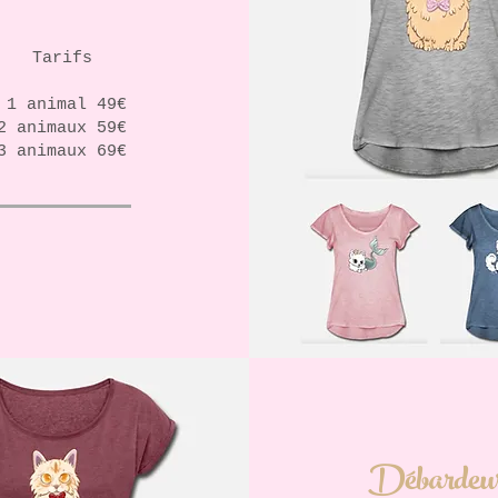
Tarifs
1 animal 49€
2 animaux 59€
3 animaux 69€
Débardeu