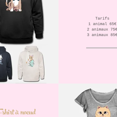
Tarifs
1 animal 65€
2 animaux 75
3 animaux 85
shirt à noeud