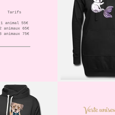
Tarifs
1 animal 55€
2 animaux 65€
3 animaux 75€
Veste unise