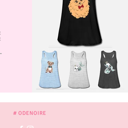
€
€
# ODENOIRE