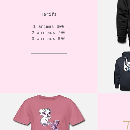
Tarifs
1 animal 60€
2 animaux 70€
3 animaux 80€
T-