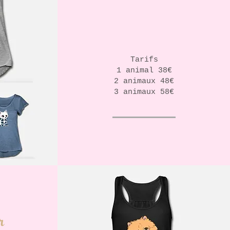
Tarifs
1 animal 38€
2 animaux 48€
3 animaux 58€
r