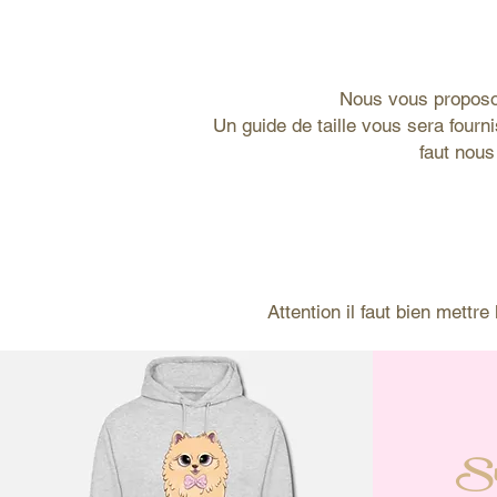
Nous vous proposo
Un guide de taille vous sera four
faut nous
Attention il faut bien mettr
Sw